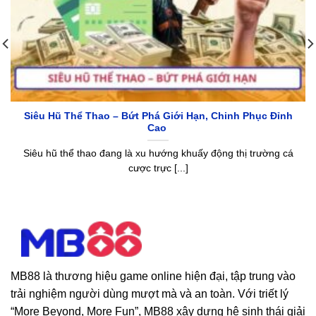
Trải nghiệm mượt mà trên mọi nền
tảng
Trang chủ MB88
được thiết kế hiện đại, tối ưu tốc
độ và trải nghiệm người dùng trên cả PC lẫn thiết bị
di động. Giao diện trực quan, danh mục sắp xếp
khoa học giúp người chơi thao tác nhanh chóng chỉ
Siêu Hũ Thể Thao – Bứt Phá Giới Hạn, Chinh Phục Đỉnh
Cao
với vài cú chạm.
Siêu hũ thể thao đang là xu hướng khuấy động thị trường cá
Ngoài ra, ứng dụng MB88 hỗ trợ đặt cược linh hoạt,
cược trực [...]
vận hành ổn định, đảm bảo trải nghiệm liền mạch
mọi lúc, mọi nơi.
So sánh nhà cái MB88 với các nhà
cái uy tín khác
MB88 là thương hiệu game online hiện đại, tập trung vào
TIÊU
MB
88
W88
KUBET
NEW88
trải nghiệm người dùng mượt mà và an toàn. Với triết lý
CHÍ
“More Beyond, More Fun”, MB88 xây dựng hệ sinh thái giải