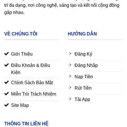
Năm
trí đa dạng, nơi công nghệ, sáng tạo và kết nối cộng đồng
hoạt
2003
2025
2010
2012
động
gặp nhau.
PAGCOR,
Costa Rica
Giấy
First
Curacao,
Isle of
Gaming
phép
Cagayan
PAGCOR
Man
Authority
VỀ CHÚNG TÔI
HƯỚNG DẪN
Casino
Sản
Live, Thể
Thể
Thể thao,
Casino,
phẩm
thao, Slot,
thao, E-
Casino
Bắn cá
Giới Thiệu
Đăng Ký
nổi bật
Bắn cá, Tài
sport
xỉu
Điều Khoản & Điều
Đăng Nhập
Ưu đãi cao,
Thưởng
VIP đặc
Hoàn trả
Kiện
Khuyến
hoàn trả
Nạp Tiền
nạp đầu
quyền
mỗi ngày
mãi
hàng ngày
Chính Sách Bảo Mật
Rút Tiền
Khu
Đông
Việt Nam &
Toàn
Đông
vực
Miễn Trừ Trách Nhiệm
Nam Á
Châu Á
châu Á
Nam Á
chính
Tải App
Site Map
0.8% –
1.0% –
1.0% –
Hoàn
1.0% – 1.5%
1.2%
1.3%
1.2%
trả TB
THÔNG TIN LIÊN HỆ