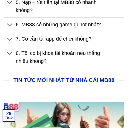
nhật realtime các giải đấu lớn nhỏ trong và ngoài
5. Nạp – rút tiền tại MB88 có nhanh
nước.
không?
Casino trực tuyến
: Baccarat, Sicbo, Roulette,
6. MB88 có những game gì hot nhất?
Blackjack với dealer thật, hình ảnh HD, trải
nghiệm chân thực.
7. Có cần tải app để chơi không?
Slot game & nổ hũ
: Hàng trăm trò chơi hấp
8. Tôi có bị khoá tài khoản nếu thắng
dẫn, hiệu ứng sống động, cơ hội nổ jackpot giá trị
nhiều không?
lớn.
Bắn cá đổi thưởng
: Đồ họa 3D sắc nét, dễ
TIN TỨC MỚI NHẤT TỪ NHÀ CÁI MB88
chơi – dễ trúng – giải trí cao.
Game truyền thống
: Tài xỉu, xóc đĩa, lô đề,
tiến lên… quen thuộc với người chơi Việt.
29
Mini game nhanh
: Phù hợp giải trí ngắn, chơi
Th10
mọi lúc mọi nơi.